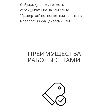
бейджи, дипломы грамоты,
сертификаты на нашем сайте
“Гравертон” полноцветная печать на
металле”. Обращайтесь к нам.
ПРЕИМУЩЕСТВА
РАБОТЫ С НАМИ