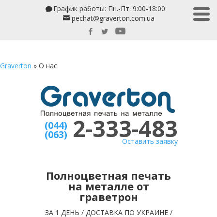
График работы: Пн.-Пт. 9:00-18:00
pechat@graverton.com.ua
Graverton
»
О нас
2-333-483
(044)
(063)
Оставить заявку
Полноцветная печать
на металле от
граветрон
ЗА 1 ДЕНЬ / ДОСТАВКА ПО УКРАИНЕ /