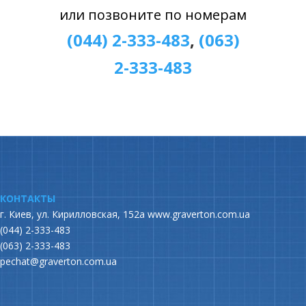
или позвоните по номерам
(044) 2-333-483
,
(063)
2-333-483
КОНТАКТЫ
г. Киев, ул. Кирилловская, 152а
www.graverton.com.ua
(044) 2-333-483
(063) 2-333-483
pechat@graverton.com.ua