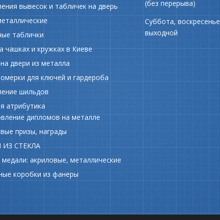
(без перерыва)
ения вывесок и табличек на дверь
металлические
Суббота, воскресенье
выходной
ные таблички
а чашках и кружках в Киеве
на двери из металла
номерки для ключей и гардероба
ление шильдов
я атрибутика
вление дипломов на металле
вые призы, награды
 ИЗ СТЕКЛА
 медали: акриловые, металлические
ные коробки из фанеры