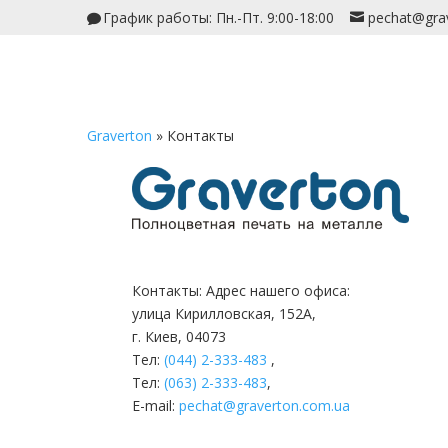
График работы: Пн.-Пт. 9:00-18:00
pechat@gra
Graverton
»
Контакты
Контакты: Адрес нашего офиса:
улица Кирилловская, 152А,
г. Киев, 04073
Тел:
(044) 2-333-483
,
Тел:
(063) 2-333-483
,
E-mail:
pechat@graverton.com.ua