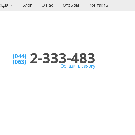
кция
Блог
О нас
Отзывы
Контакты
2-333-483
(044)
(063)
Оставить заявку