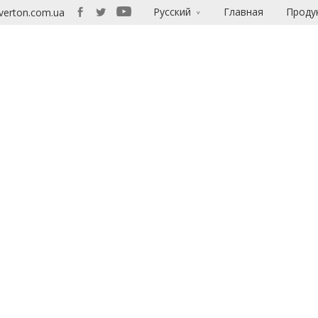
Русский
Главная
Проду
verton.com.ua